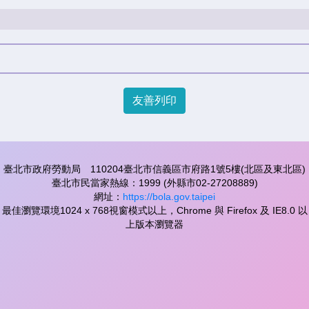
友善列印
臺北市政府勞動局 110204臺北市信義區市府路1號5樓(北區及東北區)
臺北市民當家熱線：1999 (外縣市02-27208889)
網址：
https://bola.gov.taipei
最佳瀏覽環境1024 x 768視窗模式以上，Chrome 與 Firefox 及 IE8.0 以
上版本瀏覽器