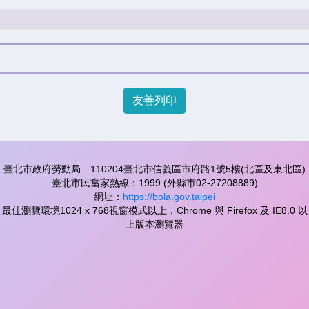
友善列印
臺北市政府勞動局 110204臺北市信義區市府路1號5樓(北區及東北區)
臺北市民當家熱線：1999 (外縣市02-27208889)
網址：
https://bola.gov.taipei
最佳瀏覽環境1024 x 768視窗模式以上，Chrome 與 Firefox 及 IE8.0 以
上版本瀏覽器