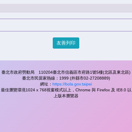
友善列印
臺北市政府勞動局 110204臺北市信義區市府路1號5樓(北區及東北區)
臺北市民當家熱線：1999 (外縣市02-27208889)
網址：
https://bola.gov.taipei
最佳瀏覽環境1024 x 768視窗模式以上，Chrome 與 Firefox 及 IE8.0 以
上版本瀏覽器