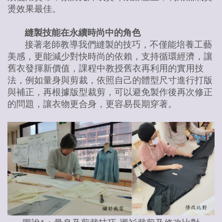
燙效果最佳。
縫製技能在永續時尚中的角色
接著老師教導我們縫製的技巧，不僅能培養工藝
美感，更能減少對快時尚的依賴，支持循環經濟，讓
舊衣發揮新價值，課程中教授舊衣再利用的實用技
法，例如量身與剪裁，依照自己的體型尺寸進行打版
與補正，再根據版型裁剪，可以避免製作後再次修正
的問題，讓衣物更合身，更容易長期穿著。