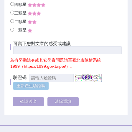
四顆星
三顆星
二顆星
一顆星
可寫下您對文章的感受或建議
若有勞動法令或其它勞資問題請至臺北市陳情系統
1999（
https://1999.gov.taipei/
）。
驗證碼