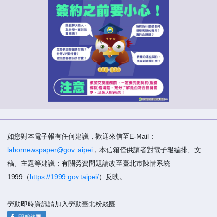
如您對本電子報有任何建議，歡迎來信至E-Mail：
labornewspaper@gov.taipei
，本信箱僅供讀者對電子報編排、文
稿、主題等建議；有關勞資問題請改至臺北市陳情系統
1999（
https://1999.gov.taipei/
）反映。
勞動即時資訊請加入勞動臺北粉絲團