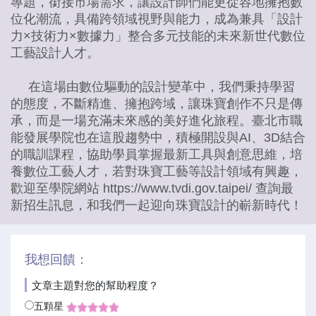
專題，銜接市場需求，讓設計師們能更從容地擁抱數
位化潮流，具備跨領域視野與能力，成為兼具「設計
力×技術力×數據力」整合多元技能的未來新世代數位
工藝設計人才。
在這場由數位驅動的設計變革中，我們秉持學習
的態度，不斷精進、擁抱跨域，讓珠寶創作不只是傳
承，而是一場充滿未來感的美好進化旅程。臺北市職
能發展學院也在這股趨勢中，積極開設與AI、3D結合
的職訓課程，協助學員掌握最新工具與創意思維，培
養數位工藝人才，若對珠寶工藝等設計領域有興趣，
歡迎至學院網站 https://www.tvdi.gov.taipei/ 查詢最
新招生訊息，和我們一起迎向珠寶設計的嶄新時代！
我想回饋：
文章主題對您的幫助程度？
五顆星