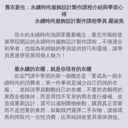
舊衣新生：永續時尚服飾設計製作課程介紹與學習心
得
永續時尚服飾設計製作課程學員 羅淑美
現今的永續時尚強調零廢棄概念，臺北市職能發
展學院開設的永續時尚服飾設計製作課程，不僅適合
初學者，也能為有經驗的學員提供技巧和靈感，讓學
員透過穿搭展現個人魅力！
最永續的衣櫃，就是你現有的衣櫃
在這門課中學習的第一個概念是「要成為一個永
續時尚的消費者，第一件事就是減少自己扔掉的衣
服」，老師請學員翻翻自己的衣櫃，不要把衣櫥裡的
東西全都換掉，而是尋找不常穿的舊衣進行修補、改
造或重新設計，還可以遏制購物衝動，購買真正需要
而不是想要的東西，鼓勵我們選擇二手衣物，讓循環
再利用取代一次性消費，比單純回收更具環保價值。