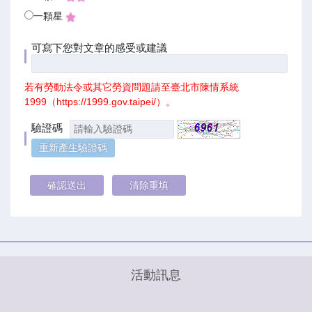
一顆星
可寫下您對文章的感受或建議
若有勞動法令或其它勞資問題請至臺北市陳情系統
1999（
https://1999.gov.taipei/
）。
驗證碼
活動訊息