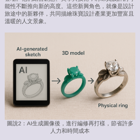
能性不斷推向新的高度。這些新興角色，就像是設計
旅途中的新夥伴，共同描繪珠寶設計產業更加豐富且
溫暖的人文景象。
圖說2：AI生成圖像後，進行編修再打樣，節省許多
人力和時間成本