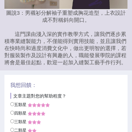
圖說3：男襯衫分解袖子重塑成胸花造型，上衣設計
成不對稱斜向開口。
這門課由淺入深的實作教學方式，讓我們逐步累
積專業縫製能力，不僅能得到實用技能，並且讓我們
在快時尚和過度消費文化中，做出更明智的選擇，若
對服裝製作及設計有興趣的人，職能發展學院的課程
將會是最佳起點，歡迎一起加入縫製工藝手作行列。
我想回饋：
文章主題對您的幫助程度？
五顆星
四顆星
三顆星
二顆星