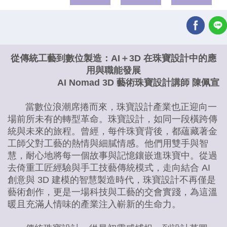
從傳統工藝到數位製造：AI＋3D 在珠寶設計中的應
用與職能發展
AI Nomad 3D 藝術珠寶設計講師 陳佩宣
當數位浪潮席捲而來，珠寶設計產業也正迎向一
場前所未有的轉型革命。珠寶設計，如同一段橫跨傳
統與未來的旅程。曾經，每件珠寶背後，都蘊藏著金
工師父對工藝的熱情與細膩情感。他們用雙手與智
慧，耐心地將每一個故事與記憶鑲嵌進珠寶中。從過
去倚重工匠經驗與手工技藝傳統模式，走向結合 AI
創意與 3D 建模的智慧製造時代，珠寶設計不再僅是
藝術創作，更是一場科技與工藝的交會實踐，為這溫
暖且充滿人情味的產業注入嶄新的生命力。