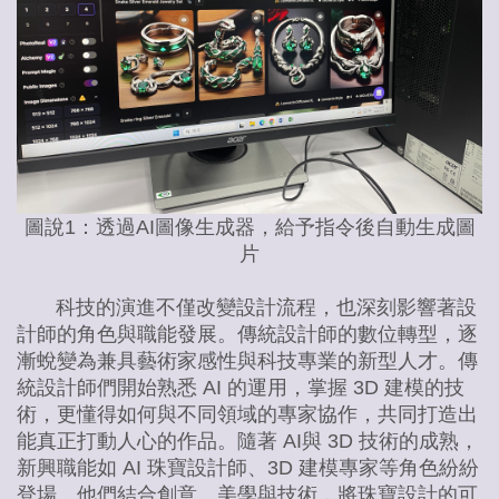
圖說1：透過AI圖像生成器，給予指令後自動生成圖
片
科技的演進不僅改變設計流程，也深刻影響著設
計師的角色與職能發展。傳統設計師的數位轉型，逐
漸蛻變為兼具藝術家感性與科技專業的新型人才。傳
統設計師們開始熟悉 AI 的運用，掌握 3D 建模的技
術，更懂得如何與不同領域的專家協作，共同打造出
能真正打動人心的作品。隨著 AI與 3D 技術的成熟，
新興職能如 AI 珠寶設計師、3D 建模專家等角色紛紛
登場。他們結合創意、美學與技術，將珠寶設計的可