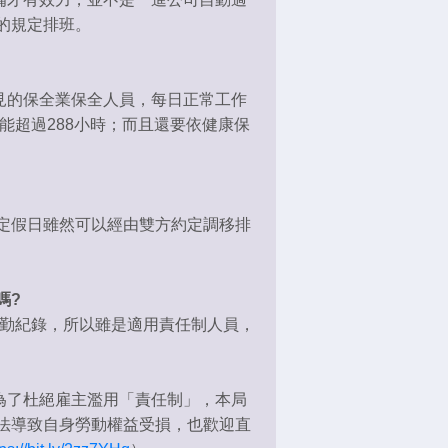
的規定排班。
的保全業保全人員，每日正常工作
能超過288小時；而且還要依健康保
。
定假日雖然可以經由雙方約定調移排
嗎?
出勤紀錄，所以雖是適用責任制人員，
了杜絕雇主濫用「責任制」，本局
法導致自身勞動權益受損，也歡迎直