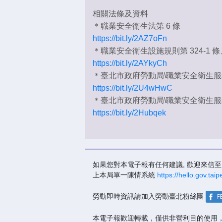
相關法條及資料
＊職業安全衛生法第 6 條
https://bit.ly/2AZ7oFn
＊職業安全衛生設施規則第 324-1 條、3
https://bit.ly/2AYkyCh
＊臺北市政府勞動局\職業安全衛生服
https://bit.ly/2U4wHwC
＊臺北市政府勞動局\職業安全衛生服
https://bit.ly/2Hubqek
如果您對本電子報有任何建議, 歡迎來信至 E-
上本局單一陳情系統
https://hello.gov.tai
勞動即時資訊請加入勞動臺北粉絲團
本電子報歡迎轉載，僅供非營利目的使用