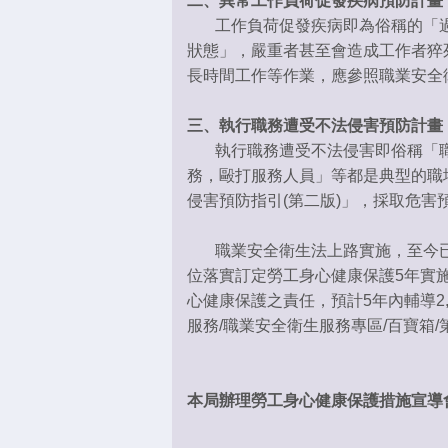
二、異常工作負荷促發疾病預防計畫
工作負荷促發疾病即為俗稱的「過
狀態」，嚴重者甚至會造成工作者猝
長時間工作等作業，應參照職業安全
三、執行職務遭受不法侵害預防計畫
執行職務遭受不法侵害即俗稱「職
務，毆打服務人員」等都是典型的職
侵害預防指引(第二版)」，採取危害
職業安全衛生法上路實施，至今已有
位落實訂定勞工身心健康保護5年實
心健康保護之責任，預計5年內輔導2
服務/職業安全衛生服務專區/百寶箱/
本局辦理勞工身心健康保護措施宣導