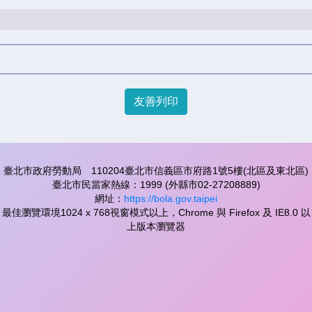
友善列印
臺北市政府勞動局 110204臺北市信義區市府路1號5樓(北區及東北區)
臺北市民當家熱線：1999 (外縣市02-27208889)
網址：
https://bola.gov.taipei
最佳瀏覽環境1024 x 768視窗模式以上，Chrome 與 Firefox 及 IE8.0 以
上版本瀏覽器