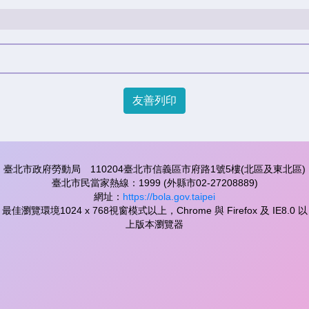
友善列印
臺北市政府勞動局 110204臺北市信義區市府路1號5樓(北區及東北區)
臺北市民當家熱線：1999 (外縣市02-27208889)
網址：
https://bola.gov.taipei
最佳瀏覽環境1024 x 768視窗模式以上，Chrome 與 Firefox 及 IE8.0 以
上版本瀏覽器