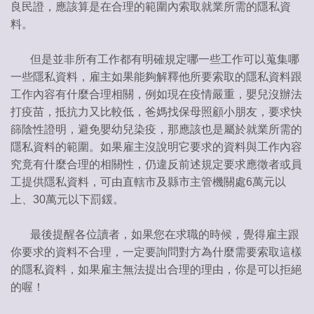
良民證，應該算是在合理的範圍內索取就業所需的隱私資
料。
但是並非所有工作都有明確規定哪一些工作可以蒐集哪
一些隱私資料，雇主如果能夠解釋他所要索取的隱私資料跟
工作內容有什麼合理相關，例如現在疫情嚴重，嬰兒沒辦法
打疫苗，抵抗力又比較低，爸媽找保母照顧小朋友，要求快
篩陰性證明，避免嬰幼兒染疫，那應該也是屬於就業所需的
隱私資料的範圍。如果雇主沒說明它要求的資料與工作內容
究竟有什麼合理的相關性，仍違反前述規定要求應徵者或員
工提供隱私資料，可由直轄市及縣市主管機關處6萬元以
上、30萬元以下罰鍰。
最後提醒各位讀者，如果您在求職的時候，覺得雇主跟
你要求的資料不合理，一定要詢問對方為什麼需要索取這樣
的隱私資料，如果雇主無法提出合理的理由，你是可以拒絕
的喔！