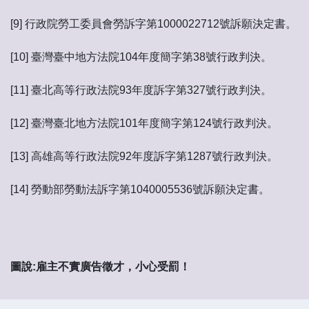
[9] 行政院勞工委員會勞訴字第1000022712號訴願決定書。
[10] 臺灣臺中地方法院104年度簡字第38號行政判決。
[11] 臺北高等行政法院93年度訴字第327號行政判決。
[12] 臺灣臺北地方法院101年度簡字第124號行政判決。
[13] 高雄高等行政法院92年度訴字第1287號行政判決。
[14] 勞動部勞動法訴字第1040005536號訴願決定書。
圖說:雇主不實廣告徵才，小心受罰！