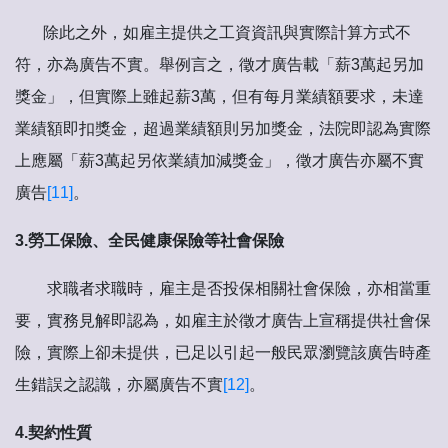
除此之外，如雇主提供之工資資訊與實際計算方式不
符，亦為廣告不實。舉例言之，徵才廣告載「薪3萬起另加
獎金」，但實際上雖起薪3萬，但有每月業績額要求，未達
業績額即扣獎金，超過業績額則另加獎金，法院即認為實際
上應屬「薪3萬起另依業績加減獎金」，徵才廣告亦屬不實
廣告
[11]
。
3.勞工保險、全民健康保險等社會保險
求職者求職時，雇主是否投保相關社會保險，亦相當重
要，實務見解即認為，如雇主於徵才廣告上宣稱提供社會保
險，實際上卻未提供，已足以引起一般民眾瀏覽該廣告時產
生錯誤之認識，亦屬廣告不實
[12]
。
4.契約性質