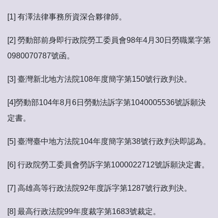
[1] 有澤法律事務所資深合夥律師。
[2] 勞動部前身即行政院勞工委員會98年4月30日勞職業字第
0980070787號函。
[3] 臺灣新北地方法院108年度簡字第150號行政判決。
[4]勞動部104年8月6日勞動法訴字第1040005536號訴願決
定書。
[5] 臺灣臺中地方法院104年度簡字第38號行政判決即認為。
[6] 行政院勞工委員會勞訴字第1000022712號訴願決定書。
[7] 高雄高等行政法院92年度訴字第1287號行政判決。
[8] 最高行政法院99年度裁字第1683號裁定。