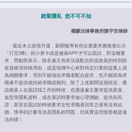
就業隱私 您不可不知
權麒法律事務所陳宇安律師
最近本土疫情升溫，新聞報導有些企業要求應徵者出示
「打完3劑」的小黃卡或是健保APP才可以面試，對這種要
求，勞動部表示，除非雇主有依法或配合防疫政策的特別防
疫規格等特殊理由，或是指揮中心有對特定行業的從業人員
為相關要求，否則不能強迫求職者配合提供，也不能因為求
職者不提供就拒絕求職或報到。除了上述新聞這個狀況，應
該很多人在面試找工作的時候，也遇過雇主要求提供星座、
血型等隱私資料，或在筆試時要求做心理測驗、提供良民
證，甚至在面試的時候要求女性求職者回答之後有沒有結
婚、懷孕的計畫等涉及隱私的問題，但其實這些情形都是違
法的唷！