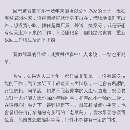
回想被資遣前那十幾年來過著以公司為家的日子，現在
突然賦閒在家，沒兩個禮拜就渾身不自在，慌張地規劃著出
路，想過賣小吃、擔任超商店員、外送、接案等，或是夢想
有個天上掉下來的工作，不必賺很多，但能踏踏實實，重新
找回工作與生活的平衡感。
看似簡單的目標，其實對很多中年人來說，一點也不簡
單。
首先，如果過去二十年，都只做非常單一，沒有廣泛技
能的工作，到了接近五十歲這個人生階段，一定會有所謂的
路徑依賴。簡單說，如果不照著原本的人生軌道走，勢必要
面對一大群能力比你強的年輕同事，和年紀小一輪的主管，
在這種心理壓力下，很難撐得下去。就算想做個小生意，也
會發現任何行業都會有所謂的「老菜鳥」，賣水果要怎麼選
位置、煎餅要怎麼備料等等，每件小事都有一定的門檻。