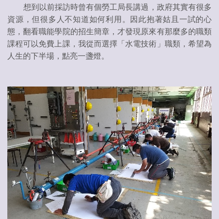
想到以前採訪時曾有個勞工局長講過，政府其實有很多
資源，但很多人不知道如何利用。因此抱著姑且一試的心
態，翻看職能學院的招生簡章，才發現原來有那麼多的職類
課程可以免費上課，我從而選擇「水電技術」職類，希望為
人生的下半場，點亮一盞燈。