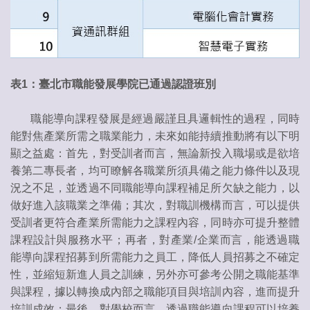
表1：臺北市職能發展學院已通過認證班別
職能導向課程發展是經過嚴謹且具邏輯性的過程，同時
能對焦產業所需之職業能力，未來如能持續推動將有以下明
顯之益處：首先，對受訓者而言，無論新投入職場或是欲培
養第二專長者，均可瞭解各職業所須具備之能力條件以及現
況之不足，並透過不同職能導向課程補足所欠缺之能力，以
做好進入該職業之準備；其次，對職訓機構而言，可以提供
受訓者更符合產業所需能力之課程內容，同時亦可提升整體
課程設計與服務水平；再者，對產業/企業而言，能透過職
能導向課程招募到所需能力之員工，降低人員招募之不確定
性，並縮短新進人員之訓練，另外亦可參考公開之職能基準
與課程，據以轉換成內部之職能項目與培訓內容，進而提升
培訓成效；最後，對學校而言，透過職能導向課程可以培養