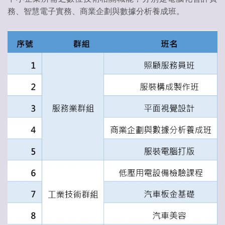
務、智慧電子實務、商業企劃與數據分析養成班。