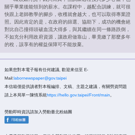
關乎畢業後能領到的薪水。在課程中，越配合訓練，就可很
快跟上老師教學的腳步，收穫就會越大，也可以取得專業證
照。因此肯定的是，在政府的篩選、協助下，成功的機會絕
對比自己撞得頭破血流大得多，與其繼續在同一條路跌倒，
不如充分利用政府資源，讓政府做靠山，畢竟繳了那麼多年
的稅，該享有的權益保障可不能放棄。
如果您對本電子報有任何建議, 歡迎來信至 E-
Mail:
labornewspaper@gov.taipei
本信箱僅提供讀者對本報編排、文稿、主題之建議，有關勞資問題
請上本局單一陳情系統
https://hello.gov.taipei/Front/main
。
勞動即時資訊請加入勞動臺北粉絲團