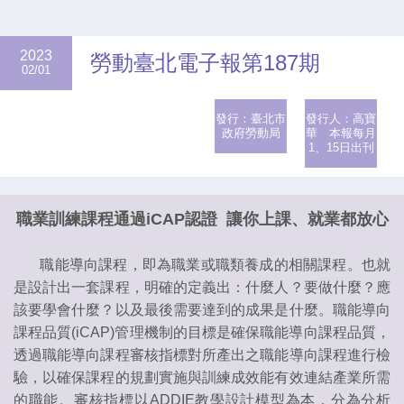
2023
勞動臺北電子報第187期
02/01
發行：臺北市
發行人：高寶
政府勞動局
華 本報每月
1、15日出刊
職業訓練課程通過iCAP認證 讓你上課、就業都放心
職能導向課程，即為職業或職類養成的相關課程。也就
是設計出一套課程，明確的定義出：什麼人？要做什麼？應
該要學會什麼？以及最後需要達到的成果是什麼。職能導向
課程品質(iCAP)管理機制的目標是確保職能導向課程品質，
透過職能導向課程審核指標對所產出之職能導向課程進行檢
驗，以確保課程的規劃實施與訓練成效能有效連結產業所需
的職能。審核指標以ADDIE教學設計模型為本，分為分析