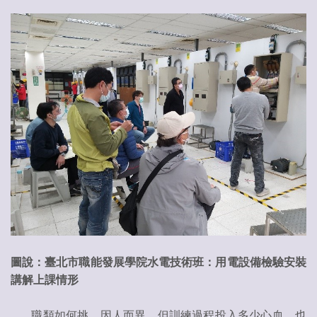
圖說：臺北市職能發展學院水電技術班：用電設備檢驗安裝
講解上課情形
職類如何挑，因人而異，但訓練過程投入多少心血，也