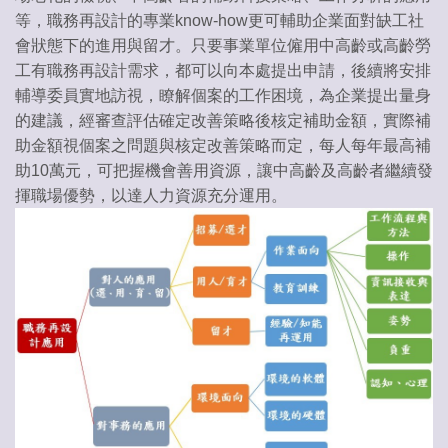
等，職務再設計的專業know-how更可輔助企業面對缺工社
會狀態下的進用與留才。只要事業單位僱用中高齡或高齡勞
工有職務再設計需求，都可以向本處提出申請，後續將安排
輔導委員實地訪視，瞭解個案的工作困境，為企業提出量身
的建議，經審查評估確定改善策略後核定補助金額，實際補
助金額視個案之問題與核定改善策略而定，每人每年最高補
助10萬元，可把握機會善用資源，讓中高齡及高齡者繼續發
揮職場優勢，以達人力資源充分運用。