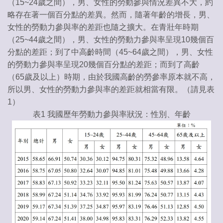
（15~24歲之間），男、女性的勞動參與情況差異不大，約
略存在著一個百分點的差異。然而，隨著年齡的增長，男、
女性的勞動力參與率的差距也隨之擴大。在青壯年時期
（25~44歲之間），男、女性的勞動力參與率呈現10幾個百
分點的差距；到了中高齡時間（45~64歲之間），男、女性
的勞動力參與率呈現20幾個百分點的差距；而到了高齡
（65歲及以上）時期，由於我國高齡的勞參率原本就不高，
所以男、女性的勞動力參與率的差距就相當有限。（請見表
1）
表1 我國歷年勞動力參與率狀況：性別、年齡