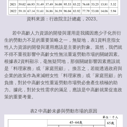
資料來源：行政院主計總處，2023。
若中高齡人力資源的開發與運用是我國因應少子化所衍
生的勞動力不足的重要策略之一，無疑地，表1資料意指女
性人力資源的開發與運用應該是主要的對象。當然，我們就
不得不重視影響中高齡女性無法重返勞動市場的關鍵因素。
根據表2資料顯示，毫無疑問地，那個關鍵影響因素應該就
是「料理家務」或「家庭照顧」。換言之，若能透過政府與
企業的政策作為來減輕女性「料理家務」或「家庭照顧」的
負擔，對於中高齡女性重返勞動市場勢必會產生積極的助
力。據此，對於女性需求的滿足，應該是中高齡就業促進政
策的重要考量。
表2 中高齡未參與勞動市場的原因