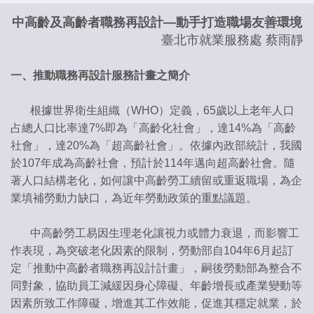
中高齡及高齡者職務再設計—動手打造職場友善環境
臺北市就業服務處 蔡雨靜
一、推動職務再設計服務計畫之簡介
根據世界衛生組織（WHO）定義，65歲以上老年人口
占總人口比率達7%即為「高齡化社會」，達14%為「高齡
社會」，達20%為「超高齡社會」。依據內政部統計，我國
於107年成為高齡社會，預計於114年邁向超高齡社會。隨
著人口結構老化，如何讓中高齡勞工續留或重返職場，為企
業填補勞動力缺口，為近年勞動政策的重點議題。
中高齡勞工易因生理老化讓視力或體力衰退，而影響工
作表現，為突破老化因素的限制，勞動部自104年6月起訂
定「推動中高齡者職務再設計計畫」，嗣後勞動部為整合不
同對象，協助員工減緩因身心障礙、年齡增長或產業變動等
因素所致工作障礙，增進其工作效能，促進其穩定就業，於