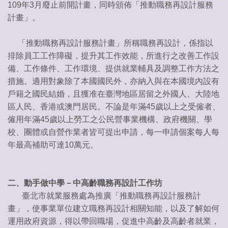
109年3月廢止前開計畫，同時頒佈「推動職務再設計服務
計畫」。
「推動職務再設計服務計畫」所稱職務再設計，係指以
排除員工工作障礙，提升其工作效能，所進行之改善工作設
備、工作條件、工作環境、提供就業輔具及調整工作方法之
措施。適用對象除了本國國民外，亦納入與在本國境內設有
戶籍之國民結婚，且獲准在臺灣地區居留之外國人、大陸地
區人民、香港或澳門居民。不論是年滿45歲以上之受僱者、
僱用年滿45歲以上勞工之公民營事業機構、政府機關、學
校、團體或自營作業者皆可提出申請，每一申請個案每人每
年最高補助可達10萬元。
二、動手做中學－中高齡職務再設計工作坊
臺北市就業服務處為推廣「推動職務再設計服務計
畫」，使事業單位建立職務再設計相關知能，以及了解如何
運用政府資源，得以帶回職場，促進中高齡及高齡者就業，