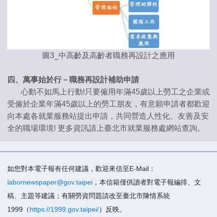
圖3_中高齡及高齡者職務再設計之應用
四、萬事始於行－職務再設計補助申請
心動不如馬上行動!只要僱用年滿45歲以上勞工之企業或
受僱於企業年滿45歲以上的勞工朋友，有意願申請者都歡迎
向本處各就業服務站提出申請，共同營造人性化、友善及安
全的職場環境! 更多資訊請上臺北市就業服務處網站查詢。
如您對本電子報有任何建議，歡迎來信至E-Mail：
labornewspaper@gov.taipei
，本信箱僅供讀者對電子報編排、文
稿、主題等建議；有關勞資問題請改至臺北市陳情系統
1999（
https://1999.gov.taipei/
）反映。