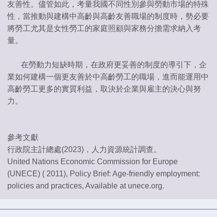
友善性。儘管如此，考量我國不同性別參與勞動市場的特殊
性，當推動與建構中高齡與高齡友善職場的制度時，勢必要
將勞工尤其是女性勞工的家庭照顧與家務分擔需求納入考
量。
在勞動力短缺時期，在政府更妥善的制度的導引下，企
業如何建構一個更友善於中高齡勞工的職場，進而能運用中
高齡勞工更多的實質利益，取決於企業與雇主的決心與努
力。
參考文獻
行政院主計總處(2023)，人力資源統計調查。
United Nations Economic Commission for Europe
(UNECE) ( 2011), Policy Brief: Age-friendly employment:
policies and practices, Available at unece.org.