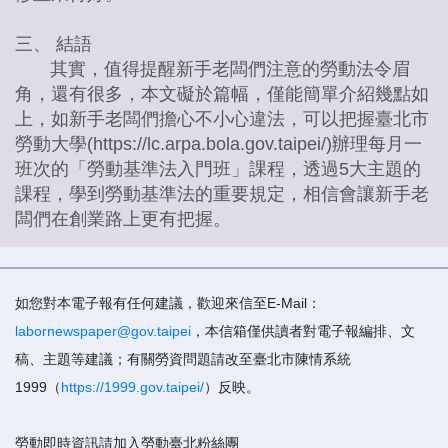
三、 結語
其實，值得提醒新手老闆們注意的勞動法令眉
角，還有很多，本文礙於篇幅，僅能簡單介紹幾點如
上，如新手老闆們擔心不小心違法，可以把握臺北市
勞動大學(https://lc.arpa.bola.gov.taipei/)辦理每月一
班次的「勞動基準法入門班」課程，透過5大主題的
課程，學到勞動基準法的重要規定，相信會讓新手老
闆們在創業路上更有把握。
如您對本電子報有任何建議，歡迎來信至E-Mail：
labornewspaper@gov.taipei
，本信箱僅供讀者對電子報編排、文
稿、主題等建議；有關勞資問題請改至臺北市陳情系統
1999（
https://1999.gov.taipei/
）反映。
勞動即時資訊請加入勞動臺北粉絲團