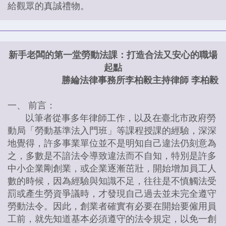
給觀眾的真誠禮物。
新手老闆的第一堂勞動法課：打造合法又安心的職場
起點
勝綸法律事務所李柏毅主持律師 李柏毅
一、 前言：
以筆者從事多年律師工作，以及在臺北市政府勞
動局「勞動基準法入門班」等課程授課的經驗，深深
地覺得，許多事業單位並不是明知自己違法仍刻意為
之，多數是不諳法令導致違法而不自知，特別是許多
中小企業剛創業，或企業逐漸茁壯，開始增加員工人
數的時候，因為經驗與知識不足，往往是不慎觸法受
罰或產生勞資爭議時，才發現自己過去並未完全遵守
勞動法令。因此，創業者確實有必要在開始要僱用員
工前，就先知道基本必須遵守的法令規定，以免一創