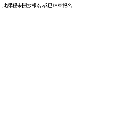
此課程未開放報名,或已結束報名